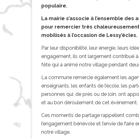
populaire.
La mairie s’associe à l’ensemble des a
pour remercier très chaleureusement
mobilisés à l’occasion de Lessy’ècles.
Par leur disponibilité, leur énergie, leurs id
engagement, ils ont largement contribué à l
fête qui a animé notre village pendant deux
La commune remercie également les agent
enseignants, les enfants de l’école, les part
personnes qui, de près ou de loin, ont appor
et au bon déroulement de cet événement.
Ces moments de partage rappellent combie
l’engagement bénévole et l’envie de faire 
notre village.