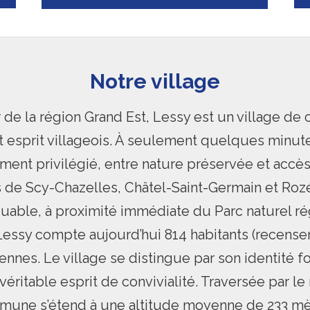
Notre village
e la région Grand Est, Lessy est un village de c
et esprit villageois. À seulement quelques min
ment privilégié, entre nature préservée et accès 
e Scy-Chazelles, Châtel-Saint-Germain et Rozéri
uable, à proximité immédiate du Parc naturel rég
 Lessy compte aujourd’hui 814 habitants (recense
ennes. Le village se distingue par son identité 
véritable esprit de convivialité. Traversée par l
mmune s’étend à une altitude moyenne de 233 mèt