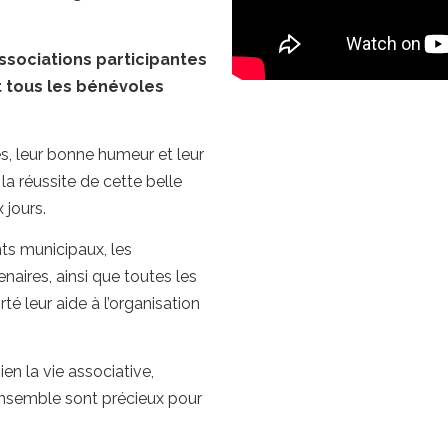
ssociations participantes
 tous les bénévoles
ées, leur bonne humeur et leur
a réussite de cette belle
 jours.
s municipaux, les
enaires, ainsi que toutes les
té leur aide à l’organisation
n la vie associative,
ensemble sont précieux pour