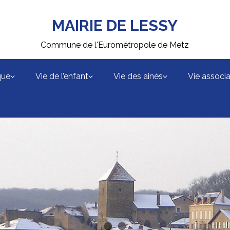
MAIRIE DE LESSY
Commune de l'Eurométropole de Metz
que
Vie de l’enfant
Vie des ainés
Vie associa