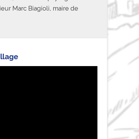
eur Marc Biagioli, maire de
llage