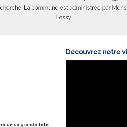
recherché. La commune est administrée par Monsi
Lessy.
Découvrez notre vi
hme de sa grande fête