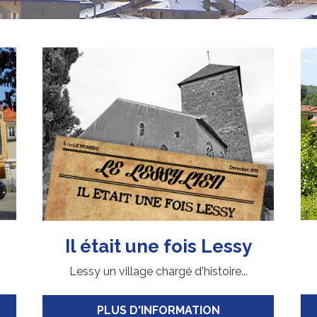
Il était une fois Lessy
Lessy un village chargé d'histoire...
PLUS D'INFORMATION