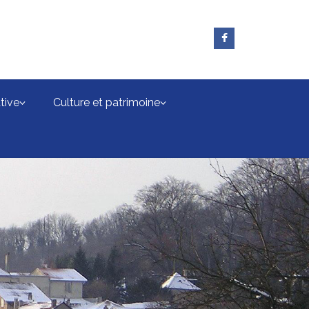
tive
Culture et patrimoine