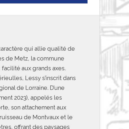
aractère qui allie qualité de
utes de Metz, la commune
facilité aux grands axes.
eulles, Lessy s’inscrit dans
ional de Lorraine. D’une
ment 2023), appelés les
forte, son attachement aux
e ruisseau de Montvaux et le
res, offrant des paysages