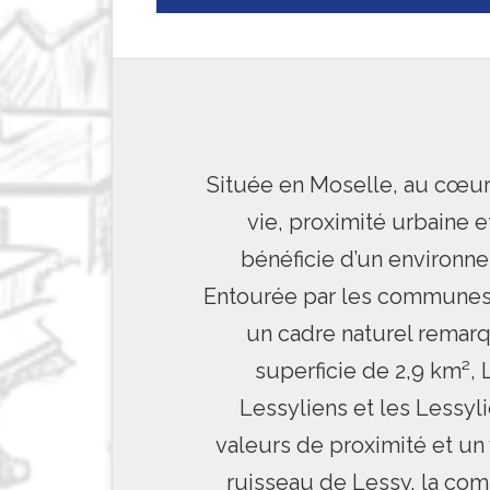
Située en Moselle, au cœur d
vie, proximité urbaine 
bénéficie d’un environne
Entourée par les communes d
un cadre naturel remarq
superficie de 2,9 km²,
Lessyliens et les Lessyli
valeurs de proximité et un 
ruisseau de Lessy, la co