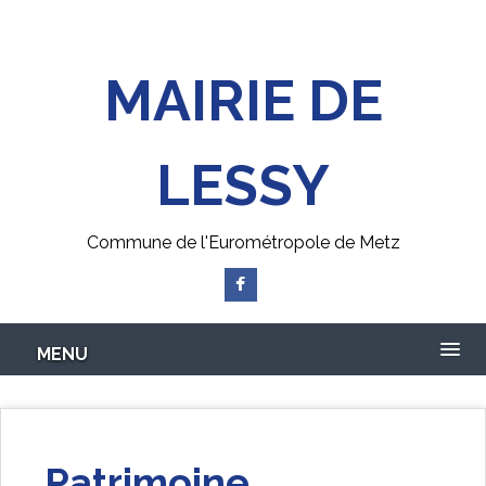
Skip
to
main
MAIRIE DE
content
LESSY
Commune de l'Eurométropole de Metz
MENU
Patrimoine