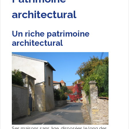
architectural
Un riche patrimoine
architectural
Ses maisons sans âge, disposées le long des