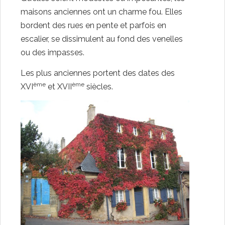
maisons anciennes ont un charme fou. Elles
bordent des rues en pente et parfois en
escalier, se dissimulent au fond des venelles
ou des impasses.
Les plus anciennes portent des dates des
ème
ème
XVI
et XVII
siècles.