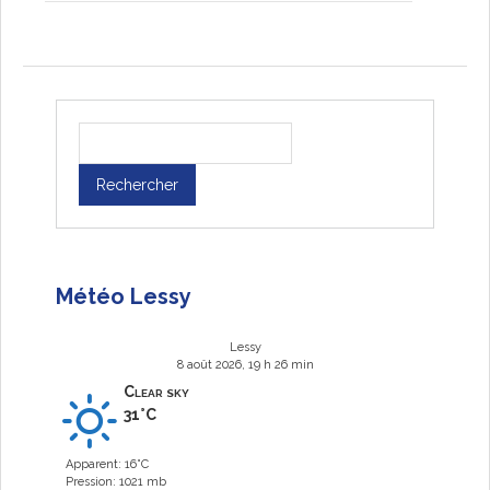
Météo Lessy
Lessy
8 août 2026, 19 h 26 min
Clear sky
31°C
Apparent: 16°C
Pression: 1021 mb