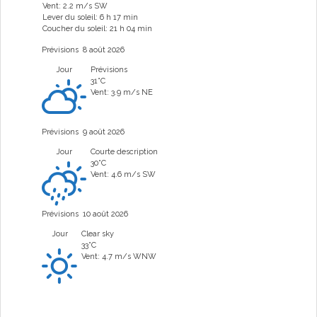
Vent: 2.2 m/s SW
Lever du soleil: 6 h 17 min
Coucher du soleil: 21 h 04 min
Prévisions
8 août 2026
Jour
Prévisions
31°C
Vent: 3.9 m/s NE
Prévisions
9 août 2026
Jour
Courte description
30°C
Vent: 4.6 m/s SW
Prévisions
10 août 2026
Jour
Clear sky
33°C
Vent: 4.7 m/s WNW