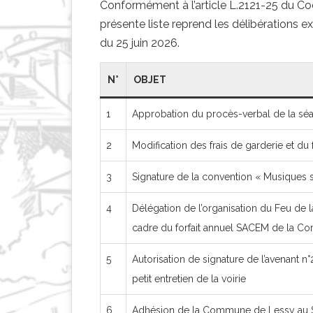
Conformément à l’article L.2121-25 du Code
présente liste reprend les délibérations 
du 25 juin 2026.
N°
OBJET
1
Approbation du procès-verbal de la séa
2
Modification des frais de garderie et du 
3
Signature de la convention « Musiques s
4
Délégation de l’organisation du Feu de l
cadre du forfait annuel SACEM de la 
5
Autorisation de signature de l’avenant n°
petit entretien de la voirie
6
Adhésion de la Commune de Lessy au S