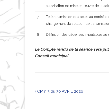
autorisation de mise en œuvre de la sol
7
Télétransmission des actes au contrôle
changement de solution de transmissio
8
Définition des dépenses imputables au
Le Compte rendu de la séance sera publ
Conseil municipal
CM n°3 du 30 AVRIL 2026
Post navigation