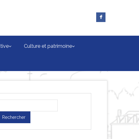
tive
Culture et patrimoine