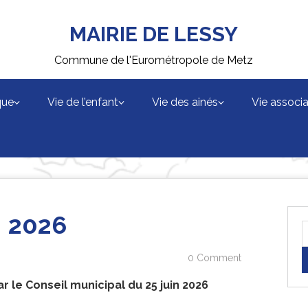
MAIRIE DE LESSY
Commune de l'Eurométropole de Metz
que
Vie de l’enfant
Vie des ainés
Vie associa
N 2026
0 Comment
 le Conseil municipal du 25 juin 2026