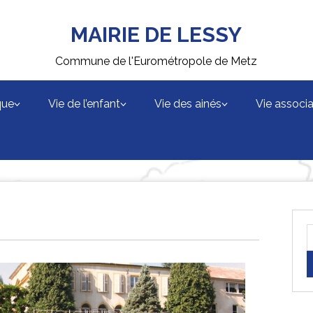
MAIRIE DE LESSY
Commune de l'Eurométropole de Metz
que
Vie de l’enfant
Vie des ainés
Vie associa