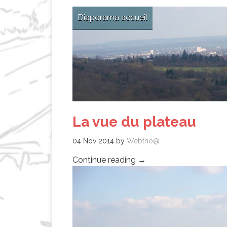
Diaporama accueil
La vue du plateau
04 Nov 2014
by
Webtrio@
Continue reading
→