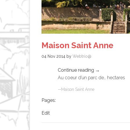
Maison Saint Anne
04 Nov 2014
by
Webtrio@
Continue reading
→
Au coeur d’un parc de… hectares
Maison Saint Anne
Pages:
Edit