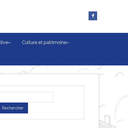
tive
Culture et patrimoine